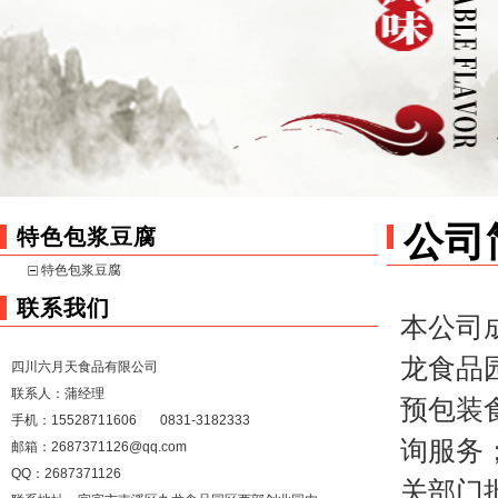
公司
特色包浆豆腐
特色包浆豆腐
联系我们
本公司
龙食品
四川六月天食品有限公司
联系人：蒲经理
预包装
手机：15528711606 0831-3182333
询服务
邮箱：2687371126@qq.com
QQ：
2687371126
关部门