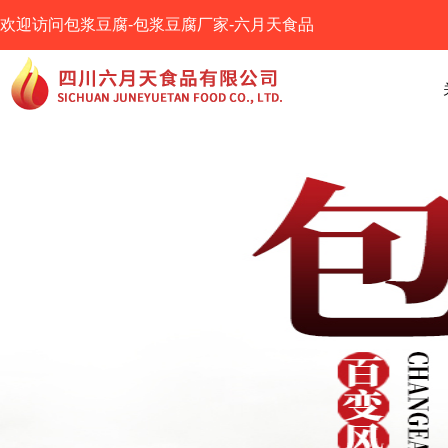
欢迎访问
包浆豆腐-包浆豆腐厂家-六月天食品