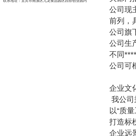
联系地址：宜宾市南溪区九龙食品园区西部创业园内
公司现
前列，
公司旗
公司生
不同**
公司可
企业文
我公司
以“质
打造标
企业远